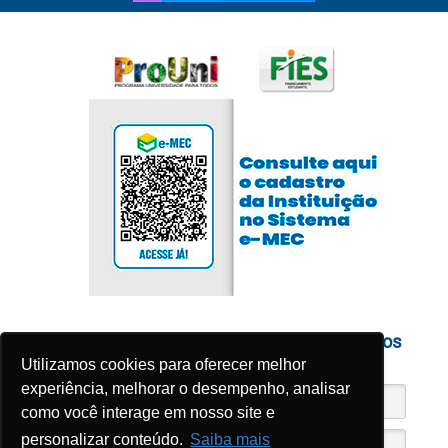
Cadastre-se para receber nossos conteúdos
exclusivos
Utilizamos cookies para oferecer melhor
experiência, melhorar o desempenho, analisar
como você interage em nosso site e
personalizar conteúdo.
Saiba mais